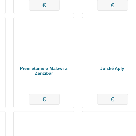
€
€
Premietanie o Malawi a
Julské Aply
Zanzibar
€
€