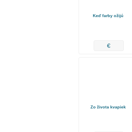
Keď farby ožijú
€
Zo života kvapiek