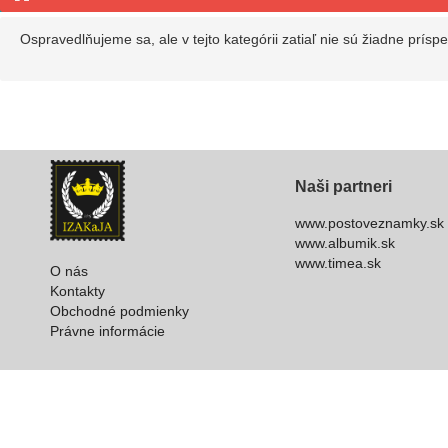
Ospravedlňujeme sa, ale v tejto kategórii zatiaľ nie sú žiadne prísp
Naši partneri
www.postoveznamky.sk
www.albumik.sk
www.timea.sk
O nás
Kontakty
Obchodné podmienky
Právne informácie