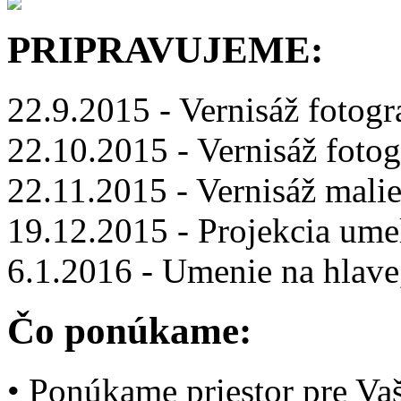
PRIPRAVUJEME:
22.9.2015 - Vernisáž fotogra
22.10.2015 - Vernisáž fotog
22.11.2015 - Vernisáž mali
19.12.2015 - Projekcia um
6.1.2016 - Umenie na hlave
Čo ponúkame:
• Ponúkame priestor pre Vaš