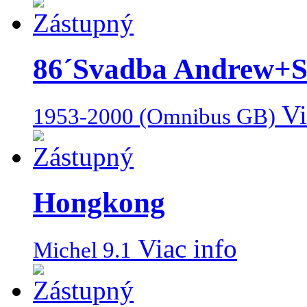
86´Svadba Andrew+S
Vi
1953-2000 (Omnibus GB)
Hongkong
Viac info
Michel 9.1