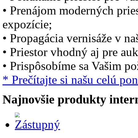
• Prenájom moderných prie
expozície;
• Propagácia vernisáže v n
• Priestor vhodný aj pre au
• Prispôsobíme sa Vašim p
* Prečítajte si našu celú po
Najnovšie produkty inte