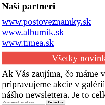
Naši partneri
www.postoveznamky.sk
www.albumik.sk
www.timea.sk
Všetky novink
Ak Vás zaujíma, čo máme v
pripravujeme akcie v galérii
nášho newslettera. Je to ce