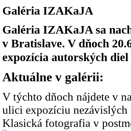
Galéria IZAKaJA
Galéria IZAKaJA sa nach
v Bratislave. V dňoch 20.
expozícia autorských die
Aktuálne v galérii:
V týchto dňoch nájdete v na
ulici expozíciu nezávislých
Klasická fotografia v post