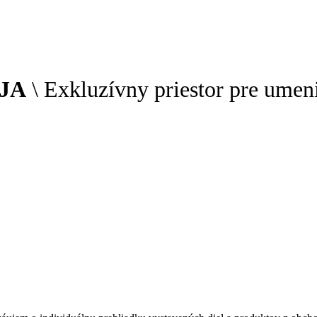
JA
\ Exkluzívny priestor pre umen