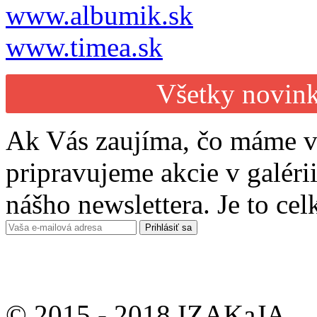
www.albumik.sk
www.timea.sk
Všetky novink
Ak Vás zaujíma, čo máme v
pripravujeme akcie v galérii
nášho newslettera. Je to ce
© 2015 - 2018 IZAKaJA