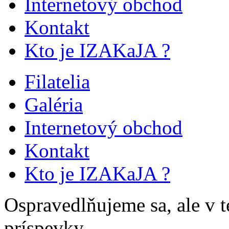
Internetový obchod
Kontakt
Kto je IZAKaJA ?
Filatelia
Galéria
Internetový obchod
Kontakt
Kto je IZAKaJA ?
Ospravedlňujeme sa, ale v te
príspevky