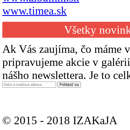
www.timea.sk
Všetky novink
Ak Vás zaujíma, čo máme v
pripravujeme akcie v galérii
nášho newslettera. Je to ce
© 2015 - 2018 IZAKaJA