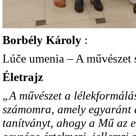
Borbély Károly
:
Lúče umenia – A művészet 
Életrajz
„A művészet a lélekformálás
számomra, amely egyaránt a
tanítványt, ahogy a Mű az e