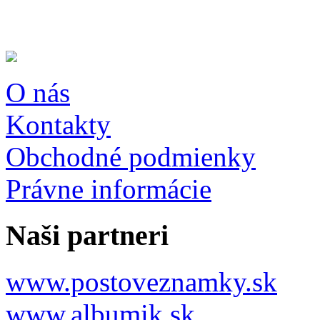
O nás
Kontakty
Obchodné podmienky
Právne informácie
Naši partneri
www.postoveznamky.sk
www.albumik.sk