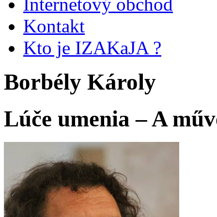
Internetový obchod
Kontakt
Kto je IZAKaJA ?
Borbély Károly
Lúče umenia – A művé