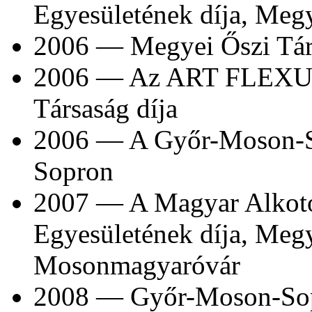
Egyesületének díja, Megy
2006 — Megyei Őszi Tárl
2006 — Az ART FLEXUM
Társaság díja
2006 — A Győr-Moson-So
Sopron
2007 — A Magyar Alkot
Egyesületének díja, Megy
Mosonmagyaróvár
2008 — Győr-Moson-Sopr