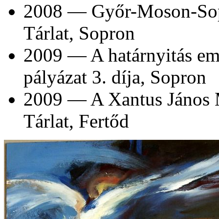
2008 — Győr-Moson-Sop
Tárlat, Sopron
2009 — A határnyitás emlé
pályázat 3. díja, Sopron
2009 — A Xantus János 
Tárlat, Fertőd