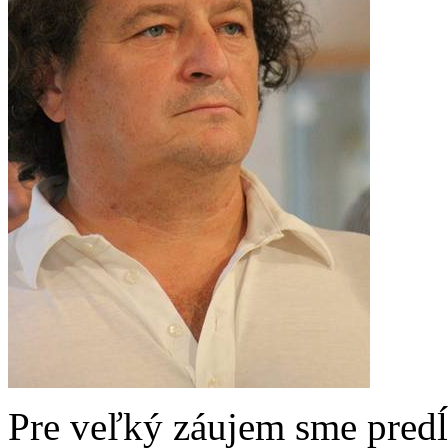
Pre veľký záujem sme predĺ